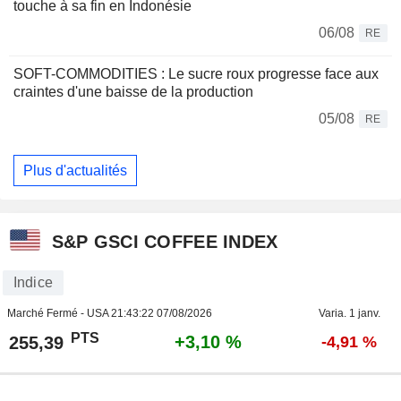
touche à sa fin en Indonésie
06/08
RE
SOFT-COMMODITIES : Le sucre roux progresse face aux
craintes d'une baisse de la production
05/08
RE
Plus d'actualités
S&P GSCI COFFEE INDEX
Indice
Marché Fermé - USA
21:43:22 07/08/2026
Varia. 1 janv.
PTS
+3,10 %
255,39
-4,91 %