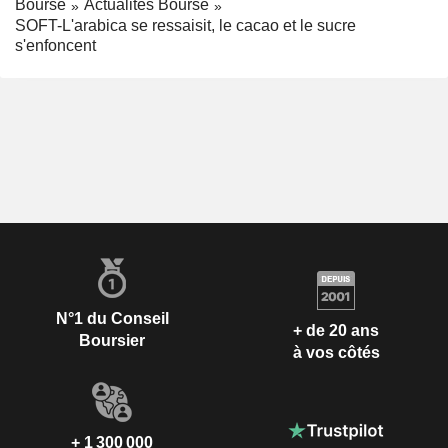
Bourse
Actualités Bourse
SOFT-L'arabica se ressaisit, le cacao et le sucre
s'enfoncent
N°1 du Conseil
+ de 20 ans
Boursier
à vos côtés
+ 1 300 000