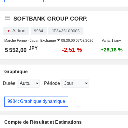
SOFTBANK GROUP CORP.
Action
9984
JP3436100006
Marché Fermé -
Japan Exchange
08:30:00 07/08/2026
Varia. 1 janv.
JPY
-2,51 %
5 552,00
+26,18 %
Graphique
Durée
Période
9984: Graphique dynamique
Compte de Résultat et Estimations