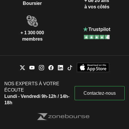
+ de 20 ans
Boursier
à vos côtés
+ 1 300 000
membres
NOS EXPERTS À VOTRE
ÉCOUTE
Contactez-nous
Lundi - Vendredi 9h-12h / 14h-
18h