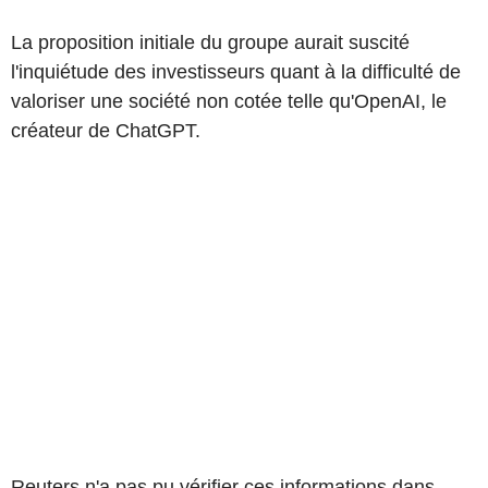
La proposition initiale du groupe aurait suscité
l'inquiétude des investisseurs quant à la difficulté de
valoriser une société non cotée telle qu'OpenAI, le
créateur de ChatGPT.
Reuters n'a pas pu vérifier ces informations dans