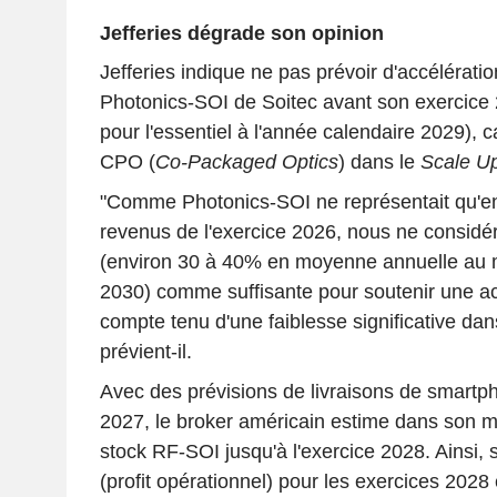
Jefferies dégrade son opinion
Jefferies indique ne pas prévoir d'accélérati
Photonics-SOI de Soitec avant son exercice
pour l'essentiel à l'année calendaire 2029), car
CPO (
Co-Packaged Optics
) dans le
Scale U
"Comme Photonics-SOI ne représentait qu'e
revenus de l'exercice 2026, nous ne considé
(environ 30 à 40% en moyenne annuelle au mo
2030) comme suffisante pour soutenir une ac
compte tenu d'une faiblesse significative da
prévient-il.
Avec des prévisions de livraisons de smartp
2027, le broker américain estime dans son 
stock RF-SOI jusqu'à l'exercice 2028. Ainsi, 
(profit opérationnel) pour les exercices 2028