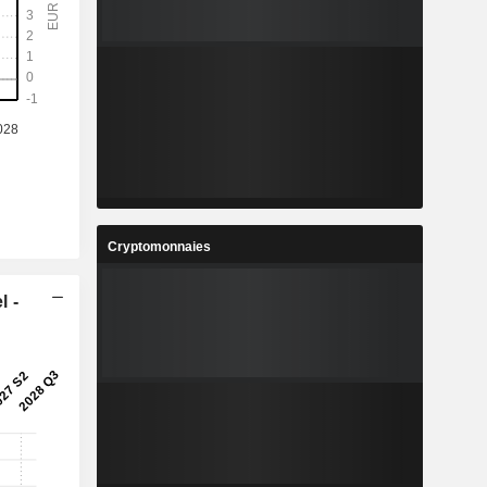
Cryptomonnaies
l -