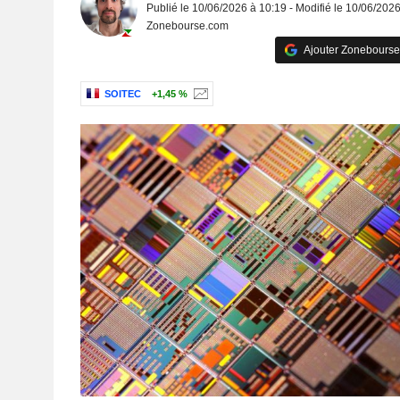
Publié le 10/06/2026 à 10:19 - Modifié le 10/06/202
Zonebourse.com
Ajouter Zonebourse
SOITEC
+1,45 %