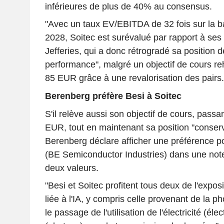
inférieures de plus de 40% au consensus.
"Avec un taux EV/EBITDA de 32 fois sur la b
2028, Soitec est surévalué par rapport à ses 
Jefferies, qui a donc rétrogradé sa position 
performance", malgré un objectif de cours 
85 EUR grâce à une revalorisation des pairs.
Berenberg préfère Besi à Soitec
S'il relève aussi son objectif de cours, pas
EUR, tout en maintenant sa position "conserv
Berenberg déclare afficher une préférence po
(BE Semiconductor Industries) dans une not
deux valeurs.
"Besi et Soitec profitent tous deux de l'expos
liée à l'IA, y compris celle provenant de la ph
le passage de l'utilisation de l'électricité (éle