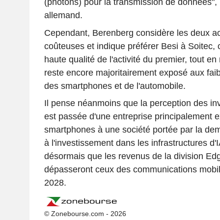
(photons) pour la transmission de données", 
allemand.
Cependant, Berenberg considère les deux a
coûteuses et indique préférer Besi à Soitec,
haute qualité de l'activité du premier, tout e
reste encore majoritairement exposé aux fai
des smartphones et de l'automobile.
Il pense néanmoins que la perception des inv
est passée d'une entreprise principalement 
smartphones à une société portée par la de
à l'investissement dans les infrastructures d'
désormais que les revenus de la division Ed
dépasseront ceux des communications mobiles
2028.
© Zonebourse.com - 2026