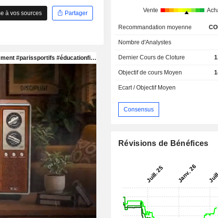
Vente
Ach
e à vos sources
Partager
Recommandation moyenne
CO
Nombre d'Analystes
Dernier Cours de Cloture
1
Objectif de cours Moyen
1
Ecart / Objectif Moyen
Consensus
Révisions de Bénéfices