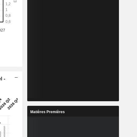
l -
Matières Premières