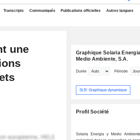
Transcripts
Communiqués
Publications officielles
Autres langues
nt une
Graphique Solaria Energia
Medio Ambiente, S.A.
ions
Durée
Période
ets
SLR: Graphique dynamique
Profil Société
Solaria Energia y Medio Ambiente