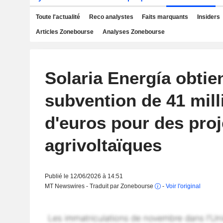
Toute l'actualité
Reco analystes
Faits marquants
Insiders
Articles Zonebourse
Analyses Zonebourse
Solaria Energía obtie
subvention de 41 mill
d'euros pour des proj
agrivoltaïques
Publié le 12/06/2026 à 14:51
MT Newswires - Traduit par Zonebourse
-
Voir l'original