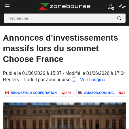
Annonces d'investissements
massifs lors du sommet
Choose France
Publié le 01/06/2026 à 15:37 - Modifié le 01/06/2026 à 17:04
Reuters - Traduit par Zonebourse
-
Voir l'original
BROOKFIELD CORPORATION
-1,14 %
AMAZON.COM, INC.
-0,14 %