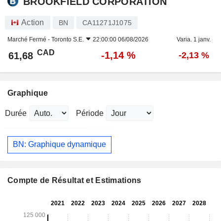
BROOKFIELD CORPORATION
Action
BN
CA11271J1075
Marché Fermé -
Toronto S.E.
22:00:00 06/08/2026
Varia. 1 janv.
CAD
-1,14 %
61,68
-2,13 %
Graphique
Durée
Période
BN: Graphique dynamique
Compte de Résultat et Estimations