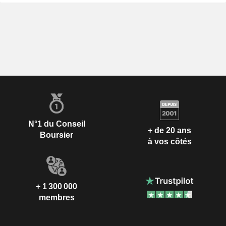
N°1 du Conseil
+ de 20 ans
Boursier
à vos côtés
+ 1 300 000
membres