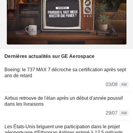
Dernières actualités sur GE Aerospace
Boeing: le 737 MAX 7 décroche sa certification après sept
ans de retard
03/08
AW
Airbus retrouve de l'élan après un début d'année poussif
dans les livraisons
29/07
AW
Les États-Unis briguent une participation dans le projet
aéroportuaire d'Ethiopian Airlines estimé à 12,5 milliards