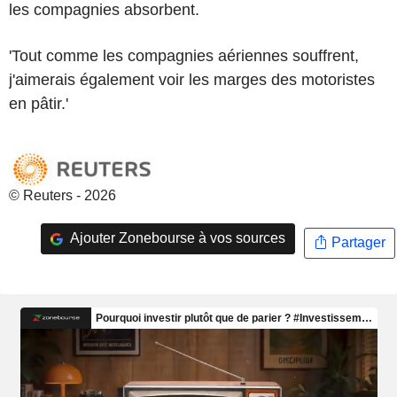
les compagnies absorbent.
'Tout comme les compagnies aériennes souffrent,
j'aimerais également voir les marges des motoristes
en pâtir.'
© Reuters - 2026
Ajouter Zonebourse à vos sources
Partager