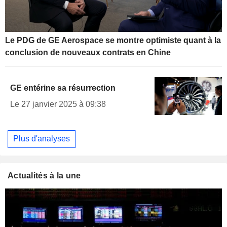
Le PDG de GE Aerospace se montre optimiste quant à la
conclusion de nouveaux contrats en Chine
GE entérine sa résurrection
Le 27 janvier 2025 à 09:38
Plus d'analyses
Actualités à la une