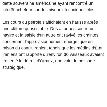
dette souveraine américaine ayant rencontré un
intérêt acheteur sur des niveaux techniques clés.
Les cours du pétrole s'affichaient en hausse après
une clôture quasi stable. Des attaques contre un
navire et la saisie d'un autre ont ravivé les craintes
concernant l'approvisionnement énergétique en
raison du conflit iranien, tandis que les médias d'État
iraniens ont rapporté qu'environ 30 vaisseaux avaient
traversé le détroit d'Ormuz, une voie de passage
stratégique.