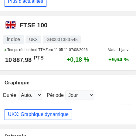
Plus d'actualités
FTSE 100
Indice
UKX
GB0001383545
Temps réel estimé TTMZero
11:05:11 07/08/2026
Varia. 1 janv.
PTS
+0,18 %
10 887,98
+9,64 %
Graphique
Durée
Période
UKX: Graphique dynamique