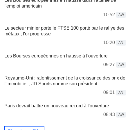
Les Bourses européennes en hausse dans l'attente de
l'emploi américain
10:52
AW
Le secteur minier porte le FTSE 100 porté par le rallye des
métaux ; l'or progresse
10:20
AN
Les Bourses européennes en hausse à l'ouverture
09:27
AW
Royaume-Uni : ralentissement de la croissance des prix de
l'immobilier ; JD Sports nomme son président
09:01
AN
Paris devrait battre un nouveau record à l'ouverture
08:43
AW