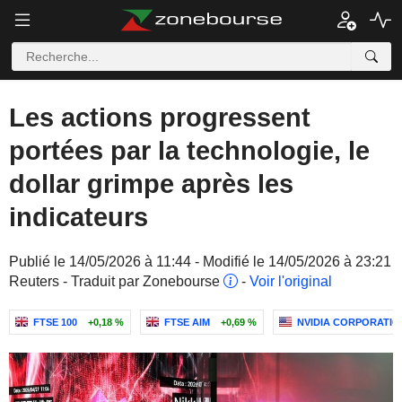
Les actions progressent
portées par la technologie, le
dollar grimpe après les
indicateurs
Publié le 14/05/2026 à 11:44 - Modifié le 14/05/2026 à 23:21
Reuters - Traduit par Zonebourse
-
Voir l'original
FTSE 100
+0,18 %
FTSE AIM
+0,69 %
NVIDIA CORPORATIO