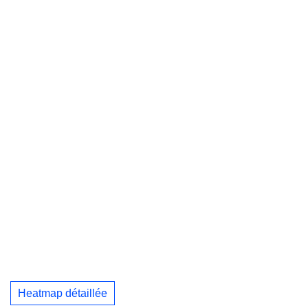
Heatmap détaillée