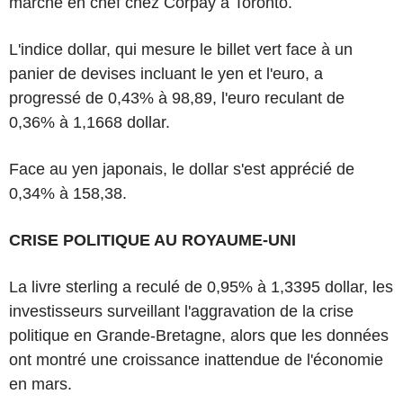
marché en chef chez Corpay à Toronto.
L'indice dollar, qui mesure le billet vert face à un
panier de devises incluant le yen et l'euro, a
progressé de 0,43% à 98,89, l'euro reculant de
0,36% à 1,1668 dollar.
Face au yen japonais, le dollar s'est apprécié de
0,34% à 158,38.
CRISE POLITIQUE AU ROYAUME-UNI
La livre sterling a reculé de 0,95% à 1,3395 dollar, les
investisseurs surveillant l'aggravation de la crise
politique en Grande-Bretagne, alors que les données
ont montré une croissance inattendue de l'économie
en mars.