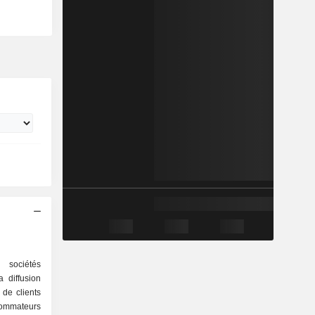
 sociétés
 diffusion
de clients