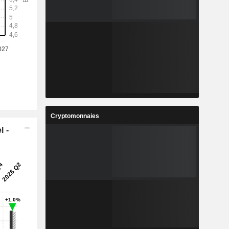
Cryptomonnaies
l -