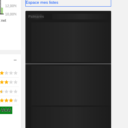
Espace mes listes
Palmarès
AAA