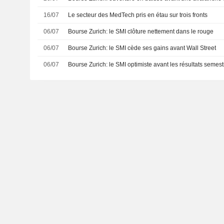
16/07
Le secteur des MedTech pris en étau sur trois fronts
06/07
Bourse Zurich: le SMI clôture nettement dans le rouge
06/07
Bourse Zurich: le SMI cède ses gains avant Wall Street
06/07
Bourse Zurich: le SMI optimiste avant les résultats semest