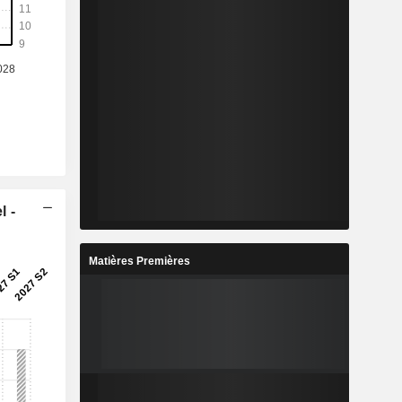
l -
Matières Premières