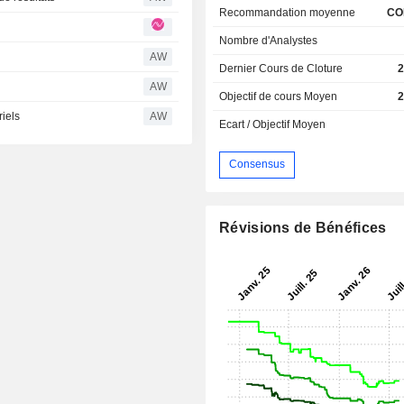
Recommandation moyenne
CO
Nombre d'Analystes
AW
Dernier Cours de Cloture
2
AW
Objectif de cours Moyen
2
riels
AW
Ecart / Objectif Moyen
Consensus
Révisions de Bénéfices