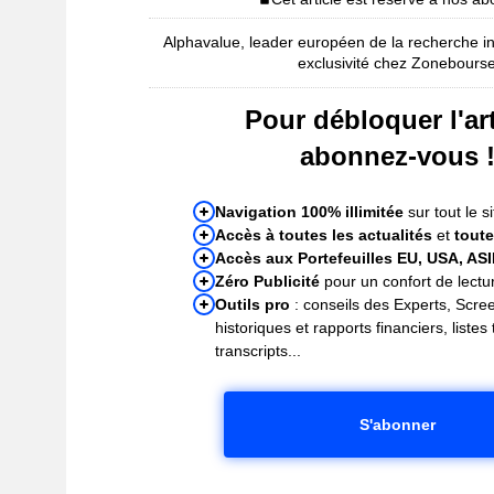
Alphavalue, leader européen de la recherche i
exclusivité chez Zonebours
Pour débloquer l'art
abonnez-vous 
Navigation 100% illimitée
sur tout le si
Accès à toutes les actualités
et
toute
Accès aux Portefeuilles EU, USA, AS
Zéro Publicité
pour un confort de lectur
Outils pro
: conseils des Experts, Scre
historiques et rapports financiers, liste
transcripts...
S'abonner