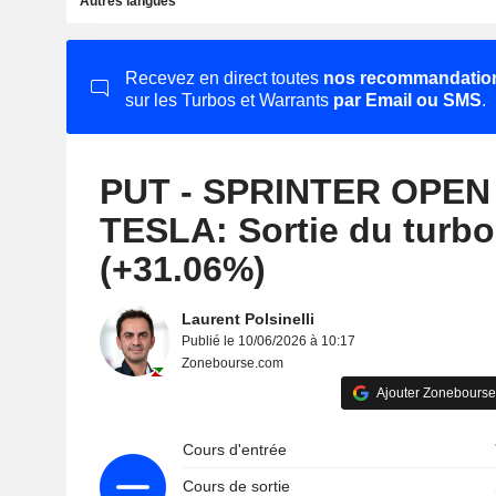
Autres langues
Recevez en direct toutes
nos recommandatio
sur les Turbos et Warrants
par Email ou SMS
.
PUT - SPRINTER OPEN
TESLA: Sortie du turb
(+31.06%)
Laurent Polsinelli
Publié le 10/06/2026 à 10:17
Zonebourse.com
Ajouter Zonebourse
Cours d'entrée
Cours de sortie