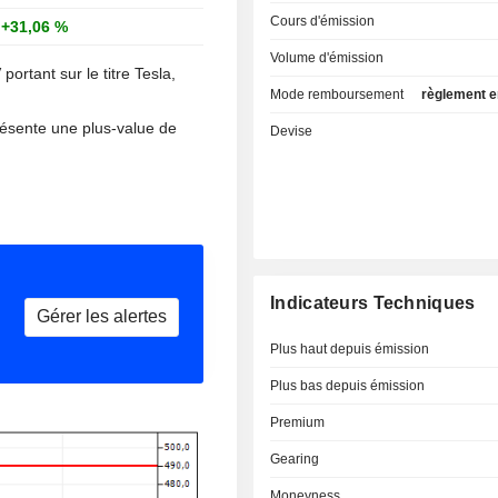
Cours d'émission
+31,06 %
Volume d'émission
ortant sur le titre Tesla,
Mode remboursement
règlement 
résente une plus-value de
Devise
Indicateurs Techniques
Gérer les alertes
Plus haut depuis émission
Plus bas depuis émission
Premium
Gearing
Moneyness