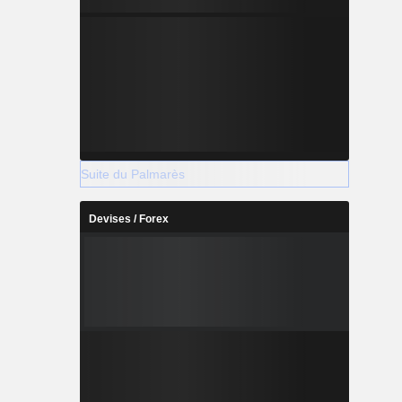
Suite du Palmarès
Devises / Forex