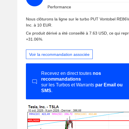
Performance
Nous clôturons la ligne sur le turbo PUT Vontobel RE86V p
Inc. à 10 EUR.
Ce produit dérivé a été conseillé à 7.63 USD, ce qui rep
+31.06%.
Voir la recommandation associée
Recevez en direct toutes
nos
recommandations
sur les Turbos et Warrants
par Email ou
SMS
.