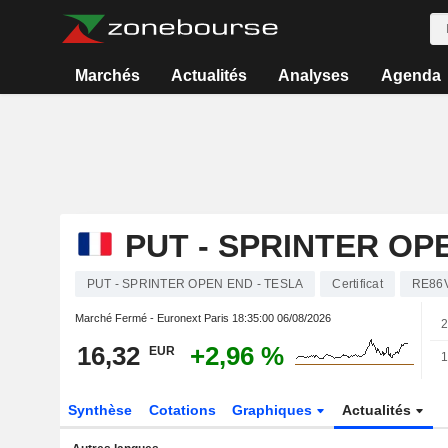
Marchés
Actualités
Analyses
Agenda
PUT - SPRINTER OP
PUT - SPRINTER OPEN END - TESLA
Certificat
RE86
Marché Fermé - Euronext Paris
18:35:00 06/08/2026
2
16,32
+2,96 %
EUR
1
Synthèse
Cotations
Graphiques
Actualités