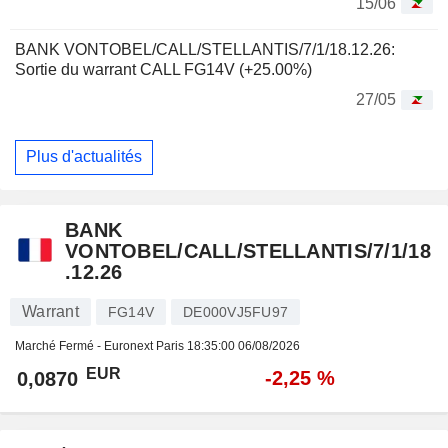
15/06
BANK VONTOBEL/CALL/STELLANTIS/7/1/18.12.26:
Sortie du warrant CALL FG14V (+25.00%)
27/05
Plus d'actualités
BANK
VONTOBEL/CALL/STELLANTIS/7/1/18
.12.26
Warrant
FG14V
DE000VJ5FU97
Marché Fermé - Euronext Paris
18:35:00 06/08/2026
EUR
-2,25 %
0,0870