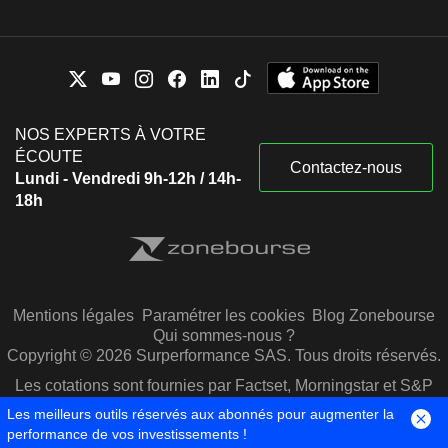
NOS EXPERTS À VOTRE
ÉCOUTE
Contactez-nous
Lundi - Vendredi 9h-12h / 14h-
18h
Mentions légales
Paramétrer les cookies
Blog Zonebourse
Qui sommes-nous ?
Copyright © 2026 Surperformance SAS. Tous droits réservés.
Les cotations sont fournies par Factset, Morningstar et S&P
Capital IQ
Les meilleurs outils réservés aux abonnés pour augmenter la
performance de vos investissements !