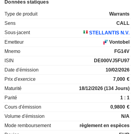
Données statiques
Type de produit
Warrants
Sens
CALL
Sous-jacent
STELLANTIS N.V.
Emetteur
Vontobel
Mnemo
FG14V
ISIN
DE000VJ5FU97
Date d'émission
10/02/2026
Prix d'exercice
7,000
€
Maturité
18/12/2026
(134 Jours)
Parité
1 : 1
Cours d'émission
0,9800
€
Volume d'émission
N/A
Mode remboursement
règlement en espèces