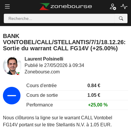
BANK
VONTOBEL/CALL/STELLANTIS/7/1/18.12.26:
Sortie du warrant CALL FG14V (+25.00%)
Laurent Polsinelli
Publié le 27/05/2026 à 09:34
Zonebourse.com
Cours d'entrée
0.84 €
Cours de sortie
1.05 €
Performance
+25,00 %
Nous clôturons la ligne sur le warrant CALL Vontobel
FG14V portant sur le titre Stellantis N.V. à 1.05 EUR.