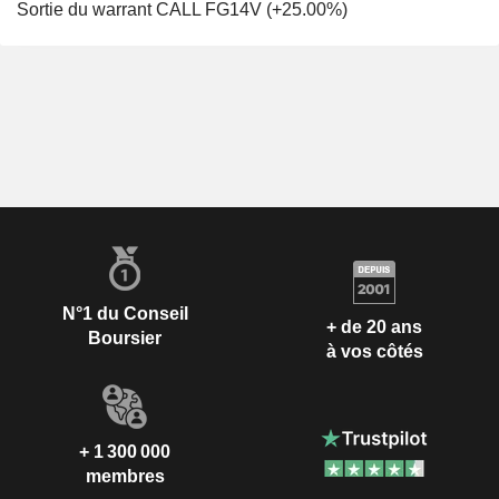
Sortie du warrant CALL FG14V (+25.00%)
N°1 du Conseil
+ de 20 ans
Boursier
à vos côtés
+ 1 300 000
membres