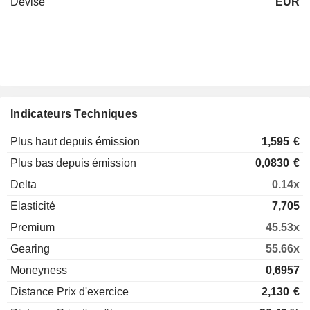
Devise
EUR
Indicateurs Techniques
Plus haut depuis émission
1,595
€
Plus bas depuis émission
0,0830
€
Delta
0.14x
Elasticité
7,705
Premium
45.53x
Gearing
55.66x
Moneyness
0,6957
Distance Prix d'exercice
2,130
€