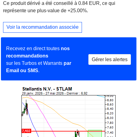
Ce produit dérivé a été conseillé à 0.84 EUR, ce qui
représente une plus-value de +25.00%.
Voir la recommandation associée
Recevez en direct toutes
nos
recommandations
Gérer les alertes
sur les Turbos et Warrants
par
Email ou SMS
.