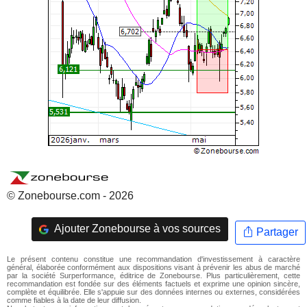
© Zonebourse.com - 2026
Ajouter Zonebourse à vos sources
Partager
Le présent contenu constitue une recommandation d'investissement à caractère
général, élaborée conformément aux dispositions visant à prévenir les abus de marché
par la société Surperformance, éditrice de Zonebourse. Plus particulièrement, cette
recommandation est fondée sur des éléments factuels et exprime une opinion sincère,
complète et équilibrée. Elle s'appuie sur des données internes ou externes, considérées
comme fiables à la date de leur diffusion.