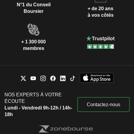
N°1 du Conseil
+ de 20 ans
Boursier
à vos côtés
+ 1 300 000
membres
NOS EXPERTS À VOTRE
ÉCOUTE
Contactez-nous
Lundi - Vendredi 9h-12h / 14h-
18h