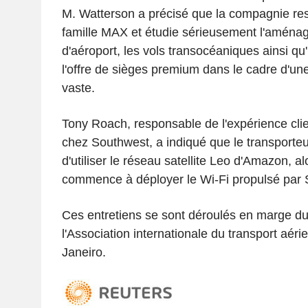
M. Watterson a précisé que la compagnie res
famille MAX et étudie sérieusement l'aména
d'aéroport, les vols transocéaniques ainsi q
l'offre de sièges premium dans le cadre d'un
vaste.
Tony Roach, responsable de l'expérience clie
chez Southwest, a indiqué que le transporteu
d'utiliser le réseau satellite Leo d'Amazon, a
commence à déployer le Wi-Fi propulsé par S
Ces entretiens se sont déroulés en marge d
l'Association internationale du transport aéri
Janeiro.