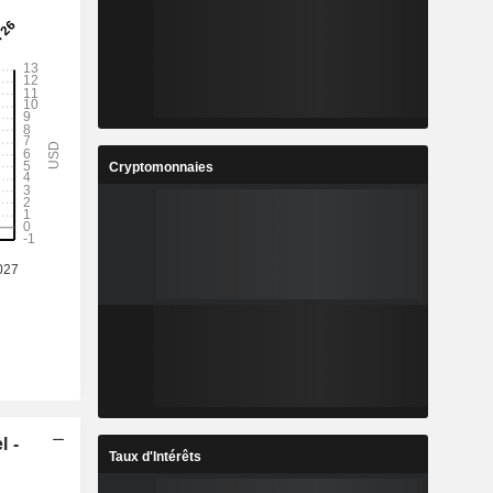
Cryptomonnaies
l -
Taux d'Intérêts