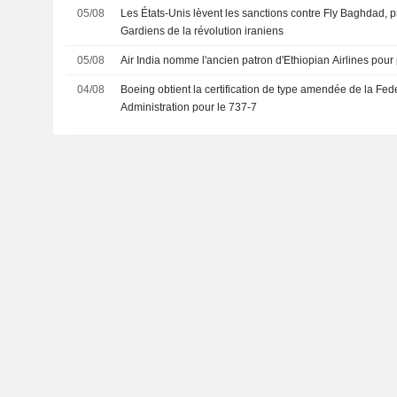
05/08
Les États-Unis lèvent les sanctions contre Fly Baghdad,
Gardiens de la révolution iraniens
05/08
Air India nomme l'ancien patron d'Ethiopian Airlines pour
04/08
Boeing obtient la certification de type amendée de la Fed
Administration pour le 737-7