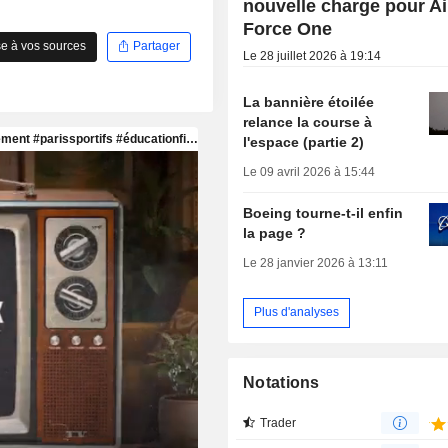
nouvelle charge pour Ai
Force One
e à vos sources
Partager
Le 28 juillet 2026 à 19:14
La bannière étoilée
relance la course à
l'espace (partie 2)
Le 09 avril 2026 à 15:44
Boeing tourne-t-il enfin
la page ?
Le 28 janvier 2026 à 13:11
Plus d'analyses
Notations
Trader