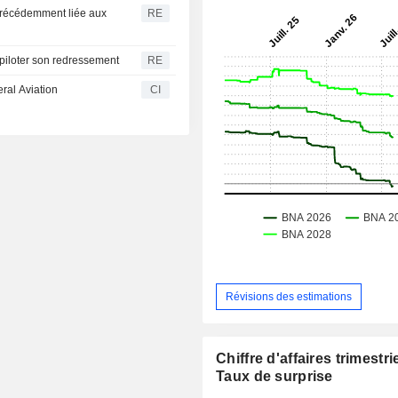
 précédemment liée aux
RE
 piloter son redressement
RE
eral Aviation
CI
Révisions des estimations
Chiffre d'affaires trimestrie
Taux de surprise