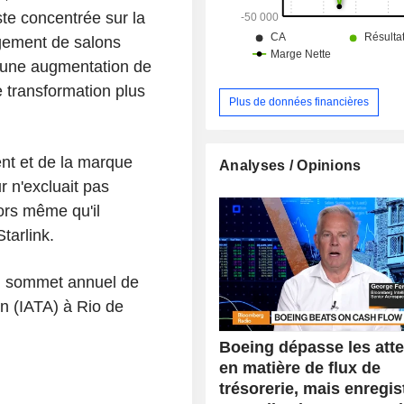
te concentrée sur la
gement de salons
u'une augmentation de
e transformation plus
Plus de données financières
nt et de la marque
Analyses / Opinions
r n'excluait pas
lors même qu'il
tarlink.
u sommet annuel de
en (IATA) à Rio de
Boeing dépasse les att
en matière de flux de
trésorerie, mais enregis