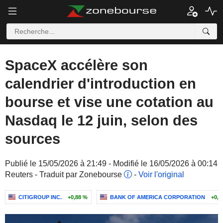
SpaceX accélère son
calendrier d'introduction en
bourse et vise une cotation au
Nasdaq le 12 juin, selon des
sources
Publié le 15/05/2026 à 21:49 - Modifié le 16/05/2026 à 00:14
Reuters - Traduit par Zonebourse
-
Voir l'original
CITIGROUP INC.
+0,88 %
BANK OF AMERICA CORPORATION
+0,2