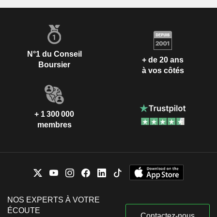
N°1 du Conseil
+ de 20 ans
Boursier
à vos côtés
+ 1 300 000
membres
NOS EXPERTS À VOTRE
ÉCOUTE
Contactez-nous