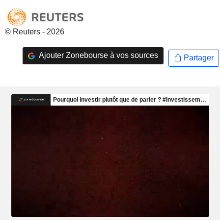
© Reuters - 2026
Ajouter Zonebourse à vos sources
Partager