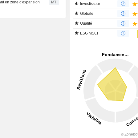
tant en zone d'expansion
MT
Investisseur
Globale
Qualité
ESG MSCI