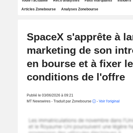
Toute l'actualité
Reco analystes
Faits marquants
Insiders
Articles Zonebourse
Analyses Zonebourse
SpaceX s'apprête à la
marketing de son int
en bourse et à fixer l
conditions de l'offre
Publié le 03/06/2026 à 09:21
MT Newswires - Traduit par Zonebourse
-
Voir l'original