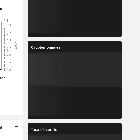
Cryptomonnaies
l -
Taux d'Intérêts