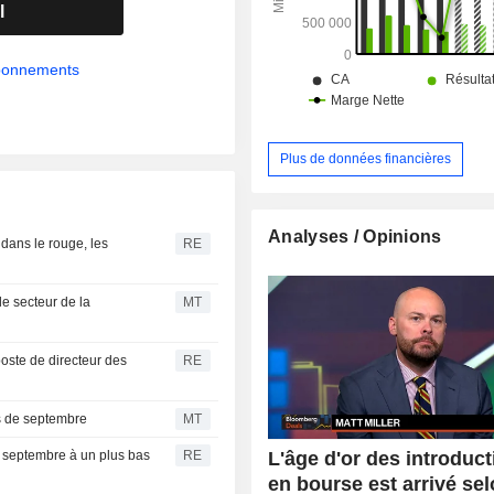
l
abonnements
Plus de données financières
Analyses / Opinions
dans le rouge, les
RE
le secteur de la
MT
ste de directeur des
RE
is de septembre
MT
L'âge d'or des introduc
en septembre à un plus bas
RE
en bourse est arrivé se