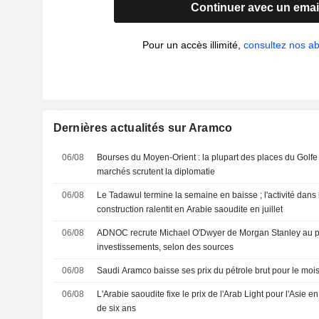
Continuer avec un emai
Pour un accès illimité,
consultez nos 
Dernières actualités sur Aramco
06/08
Bourses du Moyen-Orient : la plupart des places du Golfe 
marchés scrutent la diplomatie
06/08
Le Tadawul termine la semaine en baisse ; l'activité dans 
construction ralentit en Arabie saoudite en juillet
06/08
ADNOC recrute Michael O'Dwyer de Morgan Stanley au po
investissements, selon des sources
06/08
Saudi Aramco baisse ses prix du pétrole brut pour le mo
06/08
L'Arabie saoudite fixe le prix de l'Arab Light pour l'Asie 
de six ans