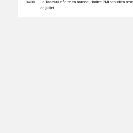
04/08
Le Tadawul clôture en hausse, l'indice PMI saoudien res
en juillet