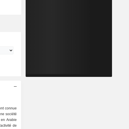
ent connue
ne société
e en Arabie
activité de