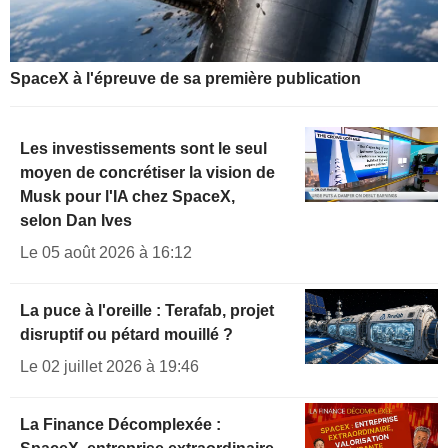
SpaceX à l'épreuve de sa première publication
Les investissements sont le seul
moyen de concrétiser la vision de
Musk pour l'IA chez SpaceX,
selon Dan Ives
Le 05 août 2026 à 16:12
La puce à l'oreille : Terafab, projet
disruptif ou pétard mouillé ?
Le 02 juillet 2026 à 19:46
La Finance Décomplexée :