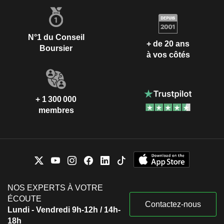
N°1 du Conseil
+ de 20 ans
Boursier
à vos côtés
+ 1 300 000
membres
NOS EXPERTS À VOTRE
ÉCOUTE
Contactez-nous
Lundi - Vendredi 9h-12h / 14h-
18h