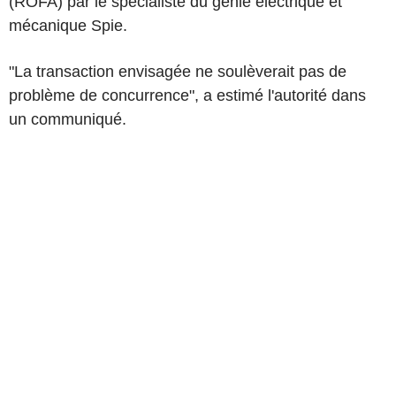
(ROFA) par le spécialiste du génie électrique et
mécanique Spie.
"La transaction envisagée ne soulèverait pas de
problème de concurrence", a estimé l'autorité dans
un communiqué.