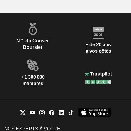
N°1 du Conseil
+ de 20 ans
Boursier
à vos côtés
+ 1 300 000
membres
NOS EXPERTS À VOTRE