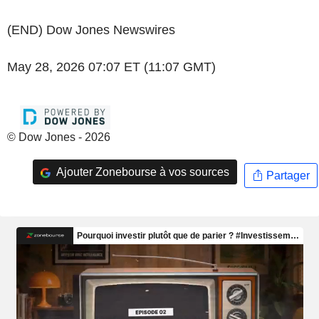
(END) Dow Jones Newswires
May 28, 2026 07:07 ET (11:07 GMT)
© Dow Jones - 2026
Ajouter Zonebourse à vos sources
Partager