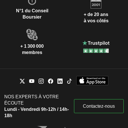
N°1 du Conseil
+ de 20 ans
Boursier
à vos côtés
+ 1 300 000
membres
NOS EXPERTS À VOTRE
ÉCOUTE
Contactez-nous
Lundi - Vendredi 9h-12h / 14h-
18h