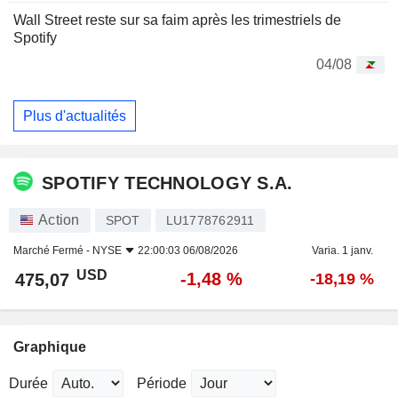
Wall Street reste sur sa faim après les trimestriels de
Spotify
04/08
Plus d'actualités
SPOTIFY TECHNOLOGY S.A.
Action
SPOT
LU1778762911
Marché Fermé -
NYSE
22:00:03 06/08/2026
Varia. 1 janv.
USD
-1,48 %
475,07
-18,19 %
Graphique
Durée
Période