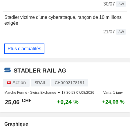
30/07
AW
Stadler victime d'une cyberattaque, rançon de 10 millions
exigée
21/07
AW
Plus d'actualités
STADLER RAIL AG
Action
SRAIL
CH0002178181
Marché Fermé -
Swiss Exchange
17:30:53 07/08/2026
Varia. 1 janv.
CHF
+0,24 %
25,06
+24,06 %
Graphique