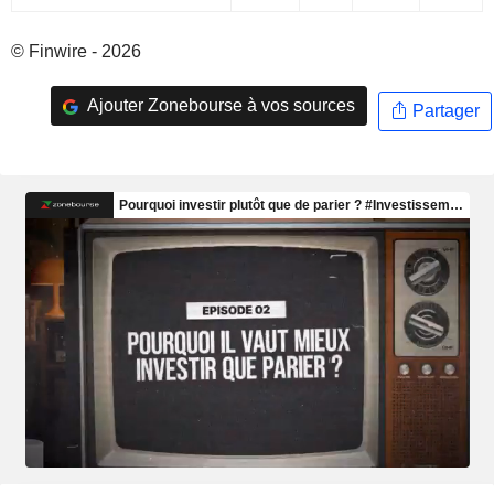
© Finwire - 2026
Ajouter Zonebourse à vos sources
Partager