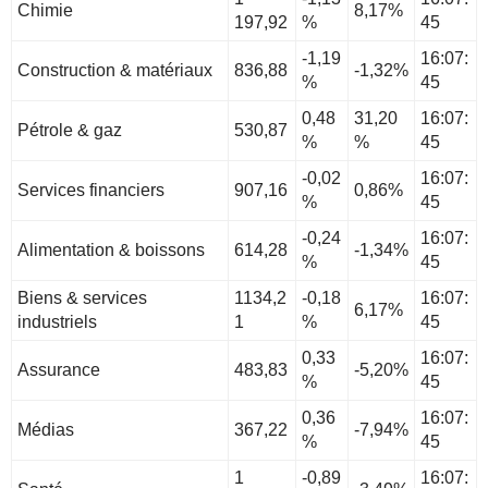
Chimie
8,17%
197,92
%
45
-1,19
16:07:
Construction & matériaux
836,88
-1,32%
%
45
0,48
31,20
16:07:
Pétrole & gaz
530,87
%
%
45
-0,02
16:07:
Services financiers
907,16
0,86%
%
45
-0,24
16:07:
Alimentation & boissons
614,28
-1,34%
%
45
Biens & services
1134,2
-0,18
16:07:
6,17%
industriels
1
%
45
0,33
16:07:
Assurance
483,83
-5,20%
%
45
0,36
16:07:
Médias
367,22
-7,94%
%
45
1
-0,89
16:07: