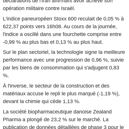
déclarations de l'Iran affirmant avoir achevé son
opération militaire contre Israël.
L'indice paneuropéen Stoxx 600 reculait de 0,05 % à
622,37 points vers 16h08. Au cours de la journée,
l'indice a oscillé dans une fourchette comprise entre
-0,99 % au plus bas et 0,13 % au plus haut.
Sur le plan sectoriel, la technologie signe la meilleure
performance avec une progression de 0,96 %, suivie
par les biens de consommation qui s'adjugent 0,83
%.
À l'inverse, le secteur de la construction et des
matériaux accuse le repli le plus marqué (-1,19 %),
devant la chimie qui cède 1,13 %.
La société biopharmaceutique danoise Zealand
Pharma a plongé de 23,2 % sur le marché. La
publication de données détaillées de phase 3 pour le