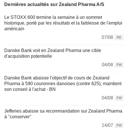
Dernières actualités sur Zealand Pharma A/S
Le STOXX 600 termine la semaine à un sommet
historique, porté par les résultats et la faiblesse de l'emploi
américain
07/08
RE
Danske Bank voit en Zealand Pharma une cible
d'acquisition potentielle
04/08
FW
Danske Bank abaisse l'objectif de cours de Zealand
Pharma à 590 couronnes danoises (contre 625), maintient
son conseil à l'achat - BN
04/08
FW
Jefferies abaisse sa recommandation sur Zealand Pharma
à "conserver"
14/07
FW