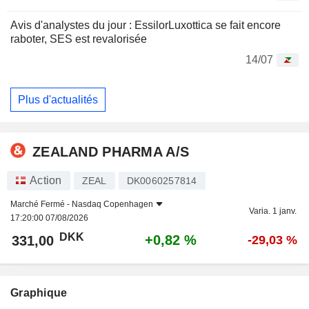
Avis d'analystes du jour : EssilorLuxottica se fait encore
raboter, SES est revalorisée
14/07
Plus d'actualités
ZEALAND PHARMA A/S
Action
ZEAL
DK0060257814
Marché Fermé -
Nasdaq Copenhagen
Varia. 1 janv.
17:20:00 07/08/2026
DKK
+0,82 %
331,00
-29,03 %
Graphique