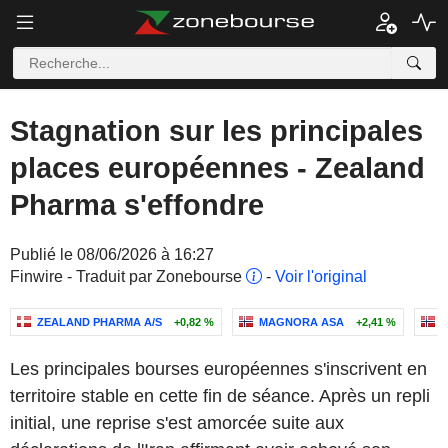
Stagnation sur les principales
places européennes - Zealand
Pharma s'effondre
Publié le 08/06/2026 à 16:27
Finwire - Traduit par Zonebourse
-
Voir l'original
ZEALAND PHARMA A/S
+0,82 %
MAGNORA ASA
+2,41 %
Les principales bourses européennes s'inscrivent en
territoire stable en cette fin de séance. Après un repli
initial, une reprise s'est amorcée suite aux