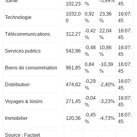
Santé
-3,49%
102,23
%
45
1032,0
0,92
23,36
16:07:
Technologie
0
%
%
45
-0,42
22,04
16:07:
Télécommunications
312,27
%
%
45
-0,48
10,86
16:07:
Services publics
542,96
%
%
45
0,84
-10,39
16:07:
Biens de consommation
961,85
%
%
45
-0,29
16:07:
Distribution
474,62
-2,40%
%
45
-0,04
16:07:
Voyages & loisirs
271,45
-3,23%
%
45
-0,45
16:07:
Immobilier
120,36
-4,73%
%
45
Source : Factset