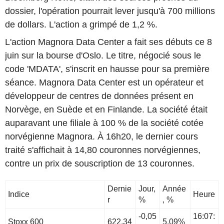
dossier, l'opération pourrait lever jusqu'à 700 millions
de dollars. L'action a grimpé de 1,2 %.
L'action Magnora Data Center a fait ses débuts ce 8
juin sur la bourse d'Oslo. Le titre, négocié sous le
code 'MDATA', s'inscrit en hausse pour sa première
séance. Magnora Data Center est un opérateur et
développeur de centres de données présent en
Norvège, en Suède et en Finlande. La société était
auparavant une filiale à 100 % de la société cotée
norvégienne Magnora. À 16h20, le dernier cours
traité s'affichait à 14,80 couronnes norvégiennes,
contre un prix de souscription de 13 couronnes.
Dernie
Jour,
Année
Indice
Heure
r
%
, %
-0,05
16:07:
Stoxx 600
622,34
5,09%