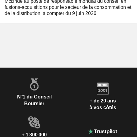
McBride au poste de responsable mondial du conseil en
fusions-acquisitions pour le secteur de la consommation et
de la distribution, à compter du 9 juin 2026
N°1 du Conseil
+ de 20 ans
Boursier
à vos côtés
+ 1 300 000