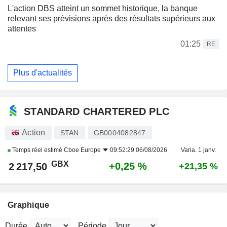
L'action DBS atteint un sommet historique, la banque
relevant ses prévisions après des résultats supérieurs aux
attentes
01:25
RE
Plus d'actualités
STANDARD CHARTERED PLC
Action
STAN
GB0004082847
Temps réel estimé
Cboe Europe
09:52:29 06/08/2026
Varia. 1 janv.
GBX
+0,25 %
2 217,50
+21,35 %
Graphique
Durée
Période