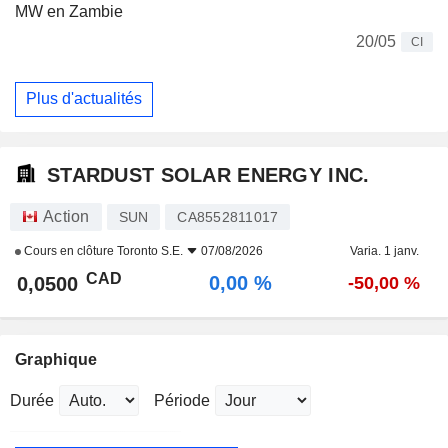
MW en Zambie
20/05
CI
Plus d'actualités
STARDUST SOLAR ENERGY INC.
Action
SUN
CA8552811017
Cours en clôture
Toronto S.E.
07/08/2026
Varia. 1 janv.
CAD
0,00 %
0,0500
-50,00 %
Graphique
Durée
Période