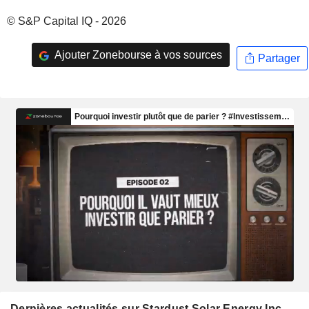
© S&P Capital IQ - 2026
Ajouter Zonebourse à vos sources
Partager
Dernières actualités sur Stardust Solar Energy Inc.