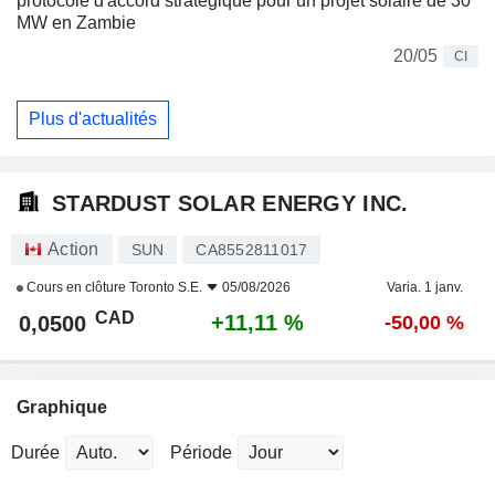
protocole d'accord stratégique pour un projet solaire de 30
MW en Zambie
20/05
CI
Plus d'actualités
STARDUST SOLAR ENERGY INC.
Action
SUN
CA8552811017
Cours en clôture
Toronto S.E.
05/08/2026
Varia. 1 janv.
CAD
+11,11 %
0,0500
-50,00 %
Graphique
Durée
Période