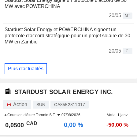
Stardust Solar Energy signe un protocole d'accord de 30
MW avec POWERCHINA
20/05
MT
Stardust Solar Energy et POWERCHINA signent un
protocole d'accord stratégique pour un projet solaire de 30
MW en Zambie
20/05
CI
Plus d'actualités
STARDUST SOLAR ENERGY INC.
Action
SUN
CA8552811017
Cours en clôture
Toronto S.E.
07/08/2026
Varia. 1 janv.
CAD
0,00 %
0,0500
-50,00 %