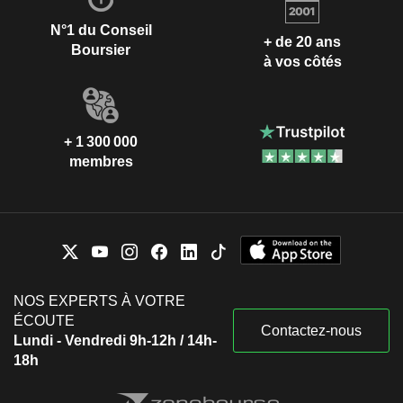
N°1 du Conseil
+ de 20 ans
Boursier
à vos côtés
+ 1 300 000
membres
NOS EXPERTS À VOTRE
ÉCOUTE
Contactez-nous
Lundi - Vendredi 9h-12h / 14h-
18h