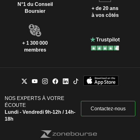
N°1 du Conseil
+ de 20 ans
Boursier
à vos côtés
+ 1 300 000
membres
NOS EXPERTS À VOTRE
ÉCOUTE
Contactez-nous
Lundi - Vendredi 9h-12h / 14h-
18h