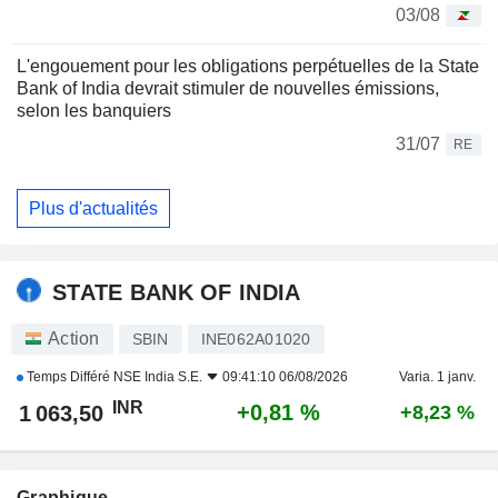
03/08
L'engouement pour les obligations perpétuelles de la State
Bank of India devrait stimuler de nouvelles émissions,
selon les banquiers
31/07
RE
Plus d'actualités
STATE BANK OF INDIA
Action
SBIN
INE062A01020
Temps Différé
NSE India S.E.
09:41:10 06/08/2026
Varia. 1 janv.
INR
+0,81 %
1 063,50
+8,23 %
Graphique