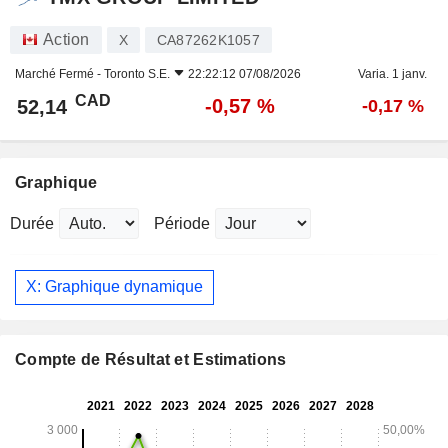
Action
X
CA87262K1057
Marché Fermé -
Toronto S.E.
22:22:12 07/08/2026
Varia. 1 janv.
CAD
-0,57 %
52,14
-0,17 %
Graphique
Durée
Période
X: Graphique dynamique
Compte de Résultat et Estimations