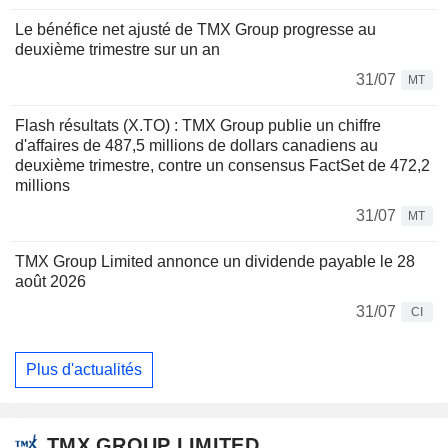
Le bénéfice net ajusté de TMX Group progresse au
deuxième trimestre sur un an
31/07
MT
Flash résultats (X.TO) : TMX Group publie un chiffre
d'affaires de 487,5 millions de dollars canadiens au
deuxième trimestre, contre un consensus FactSet de 472,2
millions
31/07
MT
TMX Group Limited annonce un dividende payable le 28
août 2026
31/07
CI
Plus d'actualités
TMX GROUP LIMITED