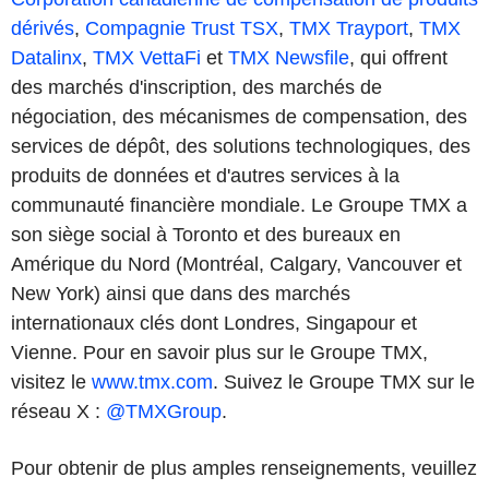
dérivés
,
Compagnie Trust TSX
,
TMX
Trayport
,
TMX
Datalinx
,
TMX VettaFi
et
TMX Newsfile
, qui offrent
des marchés d'inscription, des marchés de
négociation, des mécanismes de compensation, des
services de dépôt, des solutions technologiques, des
produits de données et d'autres services à la
communauté financière mondiale. Le Groupe TMX a
son siège social à Toronto et des bureaux en
Amérique du Nord (Montréal, Calgary, Vancouver et
New York) ainsi que dans des marchés
internationaux clés dont Londres, Singapour et
Vienne. Pour en savoir plus sur le Groupe TMX,
visitez le
www.tmx.com
. Suivez le Groupe TMX sur le
réseau X :
@TMXGroup
.
Pour obtenir de plus amples renseignements, veuillez