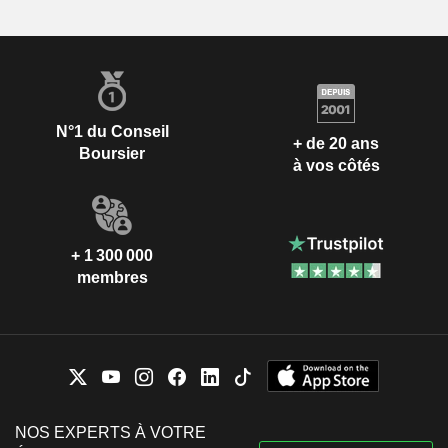
N°1 du Conseil
+ de 20 ans
Boursier
à vos côtés
+ 1 300 000
membres
NOS EXPERTS À VOTRE