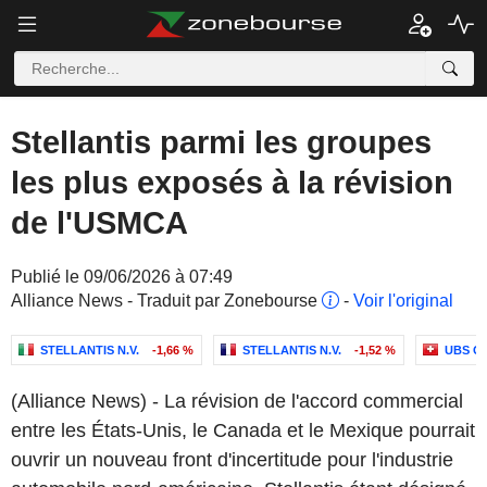
Stellantis parmi les groupes
les plus exposés à la révision
de l'USMCA
Publié le 09/06/2026 à 07:49
Alliance News - Traduit par Zonebourse
-
Voir l'original
STELLANTIS N.V.
-1,66 %
STELLANTIS N.V.
-1,52 %
UBS G
(Alliance News) - La révision de l'accord commercial
entre les États-Unis, le Canada et le Mexique pourrait
ouvrir un nouveau front d'incertitude pour l'industrie