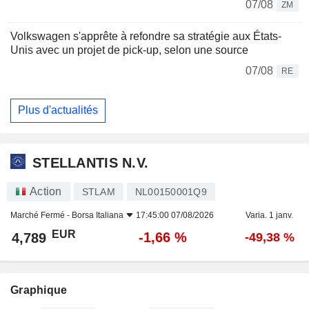
07/08
ZM
Volkswagen s'apprête à refondre sa stratégie aux États-
Unis avec un projet de pick-up, selon une source
07/08
RE
Plus d'actualités
STELLANTIS N.V.
Action
STLAM
NL00150001Q9
Marché Fermé -
Borsa Italiana
17:45:00 07/08/2026
Varia. 1 janv.
EUR
-1,66 %
4,789
-49,38 %
Graphique