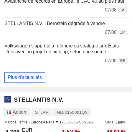
Avalanche de records en Europe, le CAC 40 au plus haut
07/08
STELLANTIS N.V. : Bernstein dégrade à vendre
07/08
ZM
Volkswagen s'apprête à refondre sa stratégie aux États-
Unis avec un projet de pick-up, selon une source
07/08
RE
Plus d'actualités
STELLANTIS N.V.
Action
STLAP
NL00150001Q9
Marché Fermé -
Euronext Paris
17:55:00 07/08/2026
Varia. 1 janv.
EUR
-1,52 %
4,796
-48,97 %