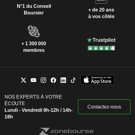
N°1 du Conseil
+ de 20 ans
Boursier
à vos côtés
+ 1 300 000
membres
NOS EXPERTS À VOTRE
ÉCOUTE
Contactez-nous
Lundi - Vendredi 9h-12h / 14h-
18h