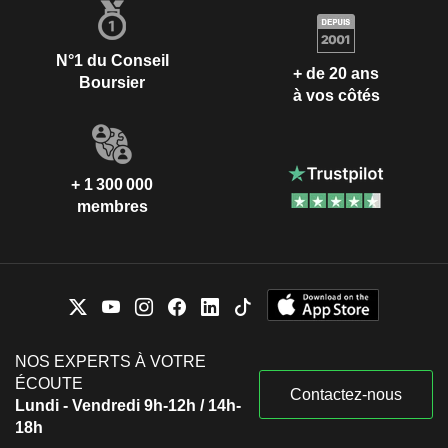
N°1 du Conseil
+ de 20 ans
Boursier
à vos côtés
+ 1 300 000
membres
NOS EXPERTS À VOTRE
ÉCOUTE
Contactez-nous
Lundi - Vendredi 9h-12h / 14h-
18h