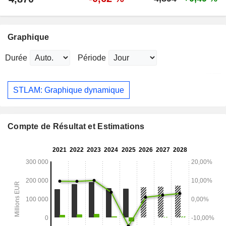
Graphique
Durée
Période
STLAM: Graphique dynamique
Compte de Résultat et Estimations