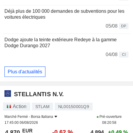
Déjà plus de 100 000 demandes de subventions pour les
voitures électriques
05/08
DP
Dodge ajoute la teinte extérieure Redeye à la gamme
Dodge Durango 2027
04/08
CI
Plus d'actualités
STELLANTIS N.V.
Action
STLAM
NL00150001Q9
Marché Fermé -
Borsa Italiana
Pré-ouverture
17:45:00 06/08/2026
08:20:58
EUR
-0,62 %
4,870
4,894
+0,49 %