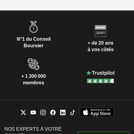
N°1 du Conseil
+ de 20 ans
Boursier
à vos côtés
+ 1 300 000
membres
NOS EXPERTS À VOTRE