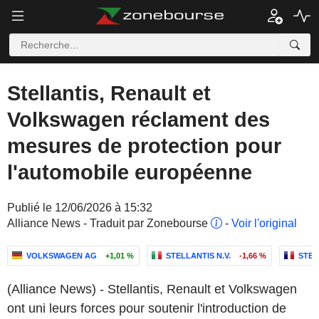
Stellantis, Renault et
Volkswagen réclament des
mesures de protection pour
l'automobile européenne
Publié le 12/06/2026 à 15:32
Alliance News - Traduit par Zonebourse
-
Voir l'original
VOLKSWAGEN AG
+1,01 %
STELLANTIS N.V.
-1,66 %
STEL
(Alliance News) - Stellantis, Renault et Volkswagen
ont uni leurs forces pour soutenir l'introduction de