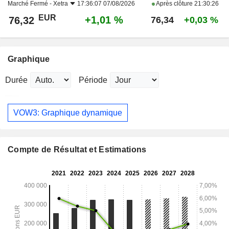
Marché Fermé -
Xetra
17:36:07 07/08/2026
Après clôture
21:30:26
EUR
+1,01 %
76,32
76,34
+0,03 %
Graphique
Durée
Période
VOW3: Graphique dynamique
Compte de Résultat et Estimations