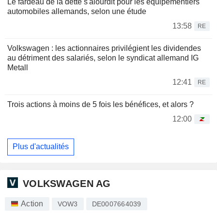
Le fardeau de la dette s'alourdit pour les équipementiers
automobiles allemands, selon une étude
13:58
RE
Volkswagen : les actionnaires privilégient les dividendes
au détriment des salariés, selon le syndicat allemand IG
Metall
12:41
RE
Trois actions à moins de 5 fois les bénéfices, et alors ?
12:00
Plus d'actualités
VOLKSWAGEN AG
Action
VOW3
DE0007664039