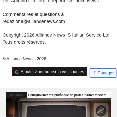
Par Antonio Di Giorgio, reporter Alliance News
Commentaires et questions à
redazione@alliancenews.com
Copyright 2026 Alliance News IS Italian Service Ltd.
Tous droits réservés.
© Alliance News - 2026
Ajouter Zonebourse à vos sources
Partager