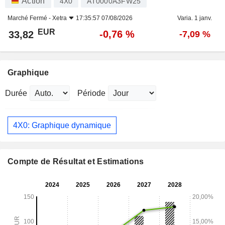
Action
4X0
AT0000A3FW25
Marché Fermé -
Xetra
17:35:57 07/08/2026
Varia. 1 janv.
EUR
-0,76 %
33,82
-7,09 %
Graphique
Durée
Période
4X0: Graphique dynamique
Compte de Résultat et Estimations