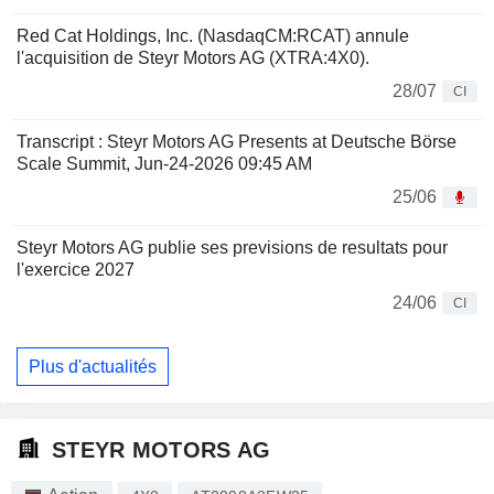
Red Cat Holdings, Inc. (NasdaqCM:RCAT) annule
l'acquisition de Steyr Motors AG (XTRA:4X0).
28/07
CI
Transcript : Steyr Motors AG Presents at Deutsche Börse
Scale Summit, Jun-24-2026 09:45 AM
25/06
Steyr Motors AG publie ses previsions de resultats pour
l'exercice 2027
24/06
CI
Plus d'actualités
STEYR MOTORS AG