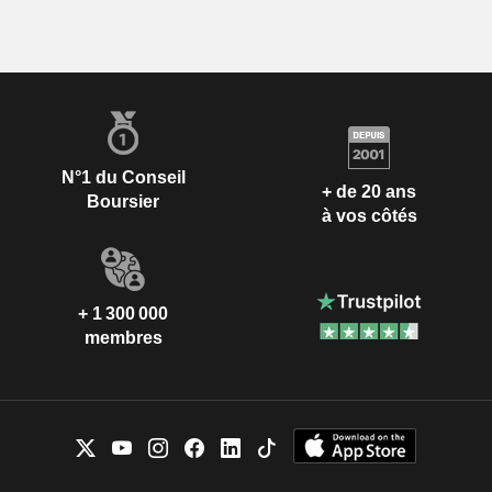
N°1 du Conseil
+ de 20 ans
Boursier
à vos côtés
+ 1 300 000
membres