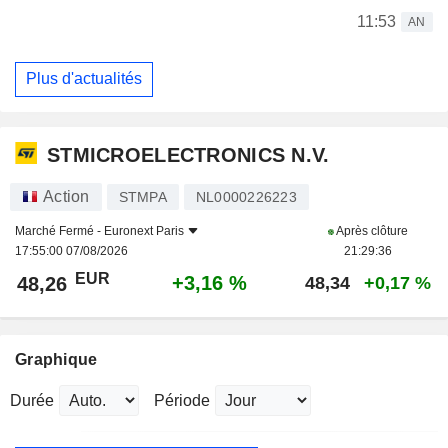
11:53
AN
Plus d'actualités
STMICROELECTRONICS N.V.
Action
STMPA
NL0000226223
Marché Fermé -
Euronext Paris
Après clôture
17:55:00 07/08/2026
21:29:36
EUR
+3,16 %
48,26
48,34
+0,17 %
Graphique
Durée
Période