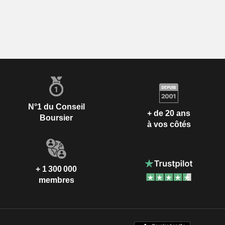
N°1 du Conseil
+ de 20 ans
Boursier
à vos côtés
+ 1 300 000
membres