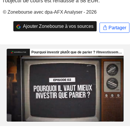
l'objectif de cours est réhaussé à 58 EUR.
© Zonebourse avec dpa-AFX Analyser - 2026
Ajouter Zonebourse à vos sources
Partager