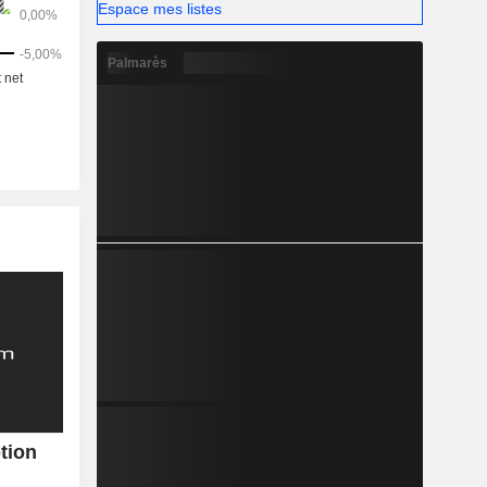
Espace mes listes
Palmarès
tion