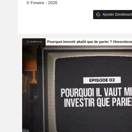
© Finwire - 2026
Ajouter Zonebours