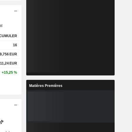
s
at
CUMULER
16
9,756
EUR
11,24
EUR
+15,25 %
Matières Premières