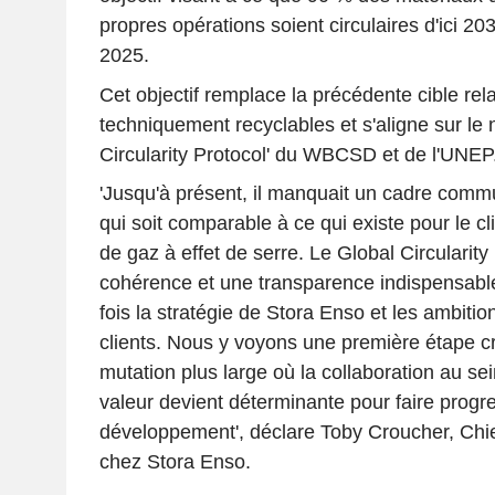
propres opérations soient circulaires d'ici 2
2025.
Cet objectif remplace la précédente cible rel
techniquement recyclables et s'aligne sur le
Circularity Protocol' du WBCSD et de l'UNEP
'Jusqu'à présent, il manquait un cadre commun
qui soit comparable à ce qui existe pour le cl
de gaz à effet de serre. Le Global Circularity
cohérence et une transparence indispensable
fois la stratégie de Stora Enso et les ambitio
clients. Nous y voyons une première étape c
mutation plus large où la collaboration au se
valeur devient déterminante pour faire progre
développement', déclare Toby Croucher, Chief
chez Stora Enso.