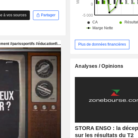
e à vos sources
Partager
Plus de données financières
Analyses / Opinions
STORA ENSO : la décep
sur les résultats du T2