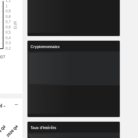
Cryptomonnaies
l -
Taux d'Intérêts