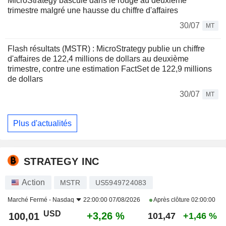
MicroStrategy bascule dans le rouge au deuxième
trimestre malgré une hausse du chiffre d'affaires
30/07
MT
Flash résultats (MSTR) : MicroStrategy publie un chiffre
d'affaires de 122,4 millions de dollars au deuxième
trimestre, contre une estimation FactSet de 122,9 millions
de dollars
30/07
MT
Plus d'actualités
STRATEGY INC
Action
MSTR
US5949724083
Marché Fermé -
Nasdaq
22:00:00 07/08/2026
Après clôture
02:00:00
USD
+3,26 %
100,01
101,47
+1,46 %