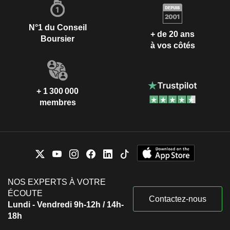
N°1 du Conseil
+ de 20 ans
Boursier
à vos côtés
+ 1 300 000
membres
NOS EXPERTS À VOTRE
ÉCOUTE
Contactez-nous
Lundi - Vendredi 9h-12h / 14h-
18h