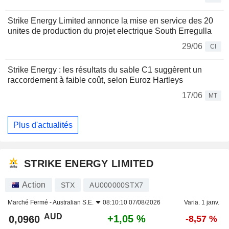
Strike Energy Limited annonce la mise en service des 20
unites de production du projet electrique South Erregulla
29/06
CI
Strike Energy : les résultats du sable C1 suggèrent un
raccordement à faible coût, selon Euroz Hartleys
17/06
MT
Plus d'actualités
STRIKE ENERGY LIMITED
Action
STX
AU000000STX7
Marché Fermé -
Australian S.E.
08:10:10 07/08/2026
Varia. 1 janv.
AUD
+1,05 %
0,0960
-8,57 %