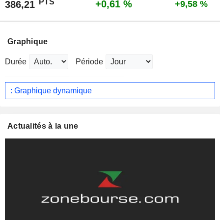
PTS
+0,61 %
386,21
+9,58 %
Graphique
Durée
Période
: Graphique dynamique
Actualités à la une