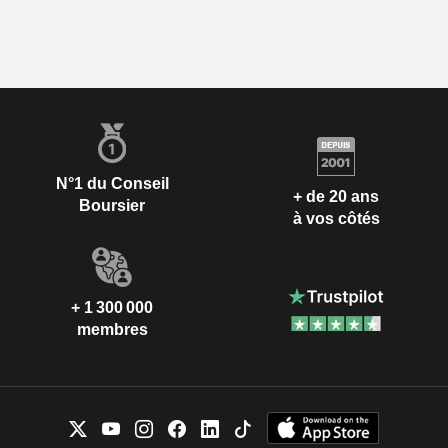
N°1 du Conseil
+ de 20 ans
Boursier
à vos côtés
+ 1 300 000
membres