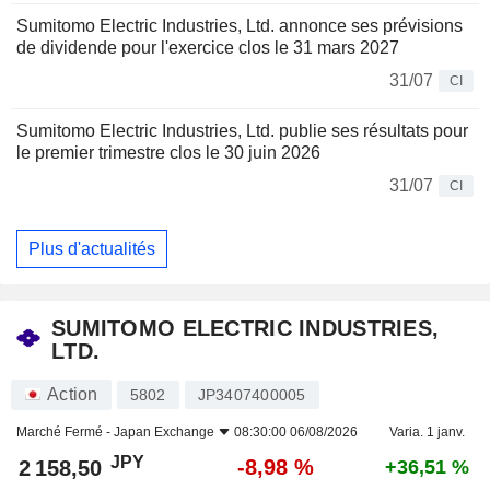
Sumitomo Electric Industries, Ltd. annonce ses prévisions
de dividende pour l'exercice clos le 31 mars 2027
31/07
CI
Sumitomo Electric Industries, Ltd. publie ses résultats pour
le premier trimestre clos le 30 juin 2026
31/07
CI
Plus d'actualités
SUMITOMO ELECTRIC INDUSTRIES,
LTD.
Action
5802
JP3407400005
Marché Fermé -
Japan Exchange
08:30:00 06/08/2026
Varia. 1 janv.
JPY
-8,98 %
2 158,50
+36,51 %