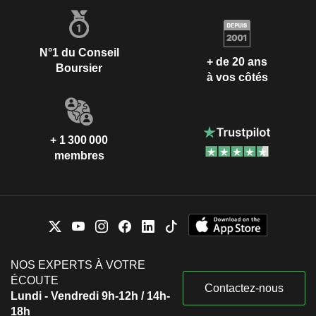
N°1 du Conseil
+ de 20 ans
Boursier
à vos côtés
+ 1 300 000
membres
NOS EXPERTS À VOTRE
ÉCOUTE
Contactez-nous
Lundi - Vendredi 9h-12h / 14h-
18h