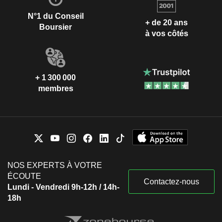
N°1 du Conseil
+ de 20 ans
Boursier
à vos côtés
+ 1 300 000
membres
NOS EXPERTS À VOTRE
ÉCOUTE
Contactez-nous
Lundi - Vendredi 9h-12h / 14h-
18h