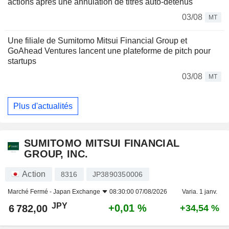
actions après une annulation de titres auto-détenus
03/08
MT
Une filiale de Sumitomo Mitsui Financial Group et
GoAhead Ventures lancent une plateforme de pitch pour
startups
03/08
MT
Plus d'actualités
SUMITOMO MITSUI FINANCIAL
GROUP, INC.
Action
8316
JP3890350006
Marché Fermé -
Japan Exchange
08:30:00 07/08/2026
Varia. 1 janv.
JPY
+0,01 %
6 782,00
+34,54 %