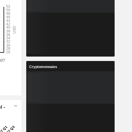
Cryptomonnaies
l -