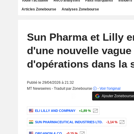
Toute l'actualité
Reco analystes
Faits marquants
Insiders
Articles Zonebourse
Analyses Zonebourse
Sun Pharma et Lilly e
d'une nouvelle vague
d'opérations dans la 
Publié le 29/04/2026 à 21:32
MT Newswires - Traduit par Zonebourse
-
Voir l'original
Ajouter Zonebourse
ELI LILLY AND COMPANY
+1,89 %
SUN PHARMACEUTICAL INDUSTRIES LTD.
-1,14 %
ORGANON & CO.
-0,15 %