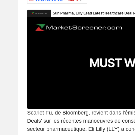
Scarlet Fu, de Bloomberg, revient dans l'ém
Deals' sur les récentes manoeuvres de conso
secteur pharmaceutique. Eli Lilly (LLY) a co