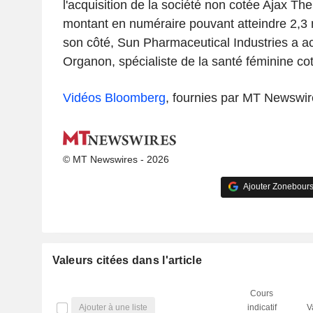
l'acquisition de la société non cotée Ajax Th
montant en numéraire pouvant atteindre 2,3 m
son côté, Sun Pharmaceutical Industries a a
Organon, spécialiste de la santé féminine co
Vidéos Bloomberg
, fournies par MT Newswir
© MT Newswires - 2026
Ajouter Zonebours
Valeurs citées dans l'article
Cours
Ajouter à une liste
indicatif
V