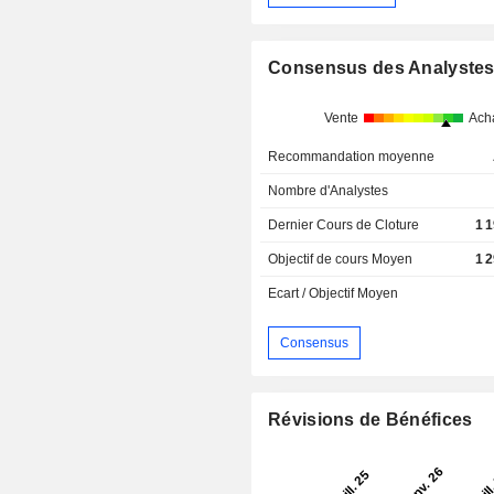
Consensus des Analyste
Vente
Ach
Recommandation moyenne
Nombre d'Analystes
Dernier Cours de Cloture
1 
Objectif de cours Moyen
1 
Ecart / Objectif Moyen
Consensus
Révisions de Bénéfices