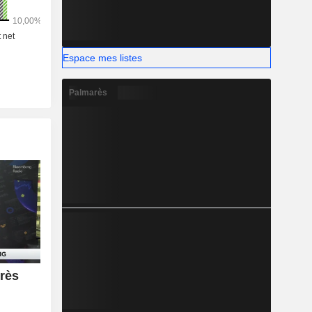
Espace mes listes
Palmarès
près