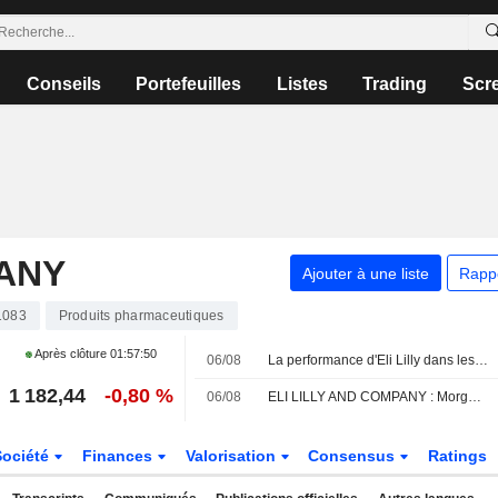
Conseils
Portefeuilles
Listes
Trading
Scr
PANY
Ajouter à une liste
Rapp
1083
Produits pharmaceutiques
Après clôture
01:57:50
06/08
La performance d'Eli Lilly dans les incrétines soutient sa croissance à long terme, selon Truist
1 182,44
-0,80 %
06/08
ELI LILLY AND COMPANY : Morgan Stanley à l'achat
Société
Finances
Valorisation
Consensus
Ratings