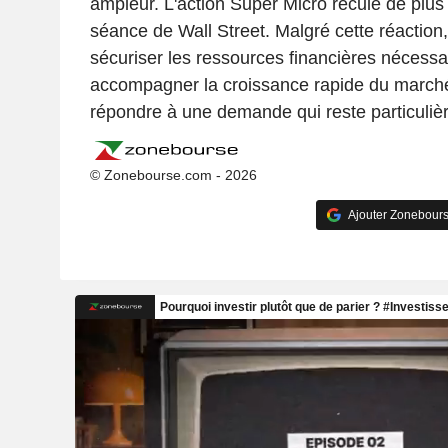
ampleur. L'action Super Micro recule de plus
séance de Wall Street. Malgré cette réaction
sécuriser les ressources financières nécessa
accompagner la croissance rapide du marché
répondre à une demande qui reste particuli
© Zonebourse.com - 2026
Ajouter Zonebours