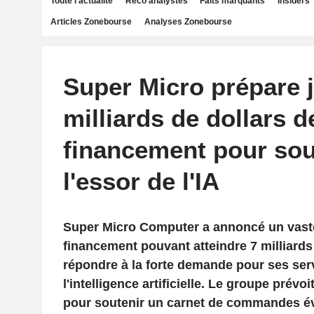
Toute l'actualité
Reco analystes
Faits marquants
Insiders
Articles Zonebourse
Analyses Zonebourse
Super Micro prépare 
milliards de dollars d
financement pour sou
l'essor de l'IA
Super Micro Computer a annoncé un vast
financement pouvant atteindre 7 milliards 
répondre à la forte demande pour ses ser
l'intelligence artificielle. Le groupe prévoit
pour soutenir un carnet de commandes éva