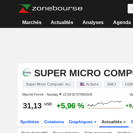
Marchés
Actualités
Analyses
Agenda
SUPER MICRO COMPU
Super Micro Computer, Inc.
Actions
SMCI
US8
Marché Fermé -
Nasdaq
22:00:00 07/08/2026
Var
31,13
+5,96 %
USD
+9
Synthèse
Cotations
Graphiques
Actualités