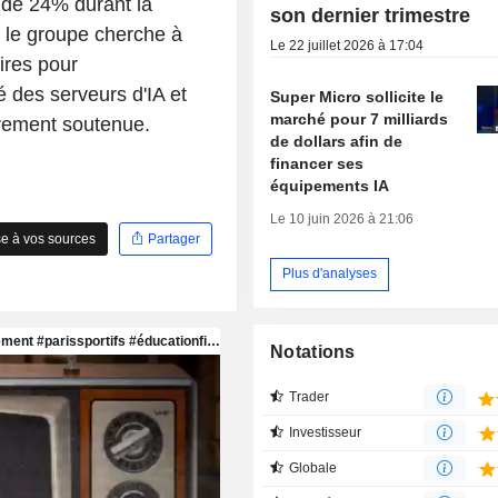
 de 24% durant la
son dernier trimestre
, le groupe cherche à
Le 22 juillet 2026 à 17:04
ires pour
 des serveurs d'IA et
Super Micro sollicite le
marché pour 7 milliards
èrement soutenue.
de dollars afin de
financer ses
équipements IA
Le 10 juin 2026 à 21:06
e à vos sources
Partager
Plus d'analyses
Notations
Trader
Investisseur
Globale