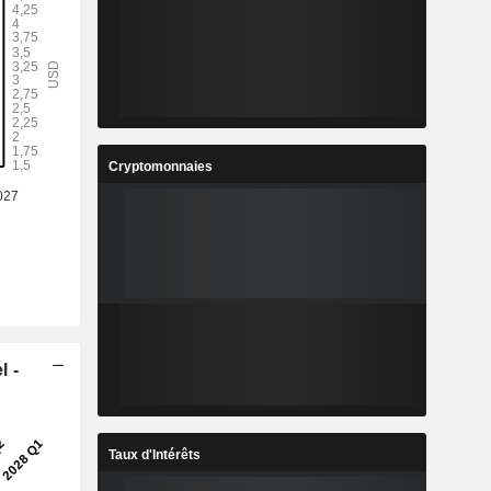
Cryptomonnaies
l -
Taux d'Intérêts