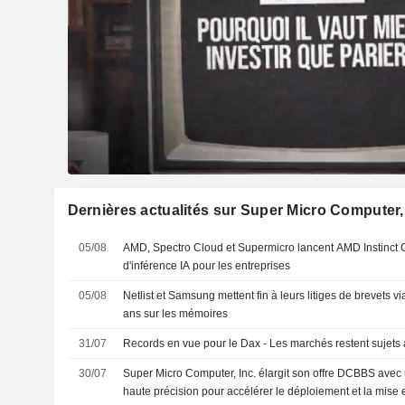
Dernières actualités sur Super Micro Computer, 
05/08
AMD, Spectro Cloud et Supermicro lancent AMD Instinct C
d'inférence IA pour les entreprises
05/08
Netlist et Samsung mettent fin à leurs litiges de brevets 
ans sur les mémoires
31/07
Records en vue pour le Dax - Les marchés restent sujets à 
30/07
Super Micro Computer, Inc. élargit son offre DCBBS avec 
haute précision pour accélérer le déploiement et la mise 