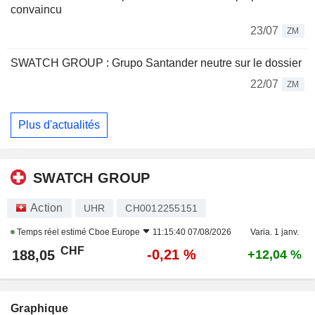
convaincu
23/07
ZM
SWATCH GROUP : Grupo Santander neutre sur le dossier
22/07
ZM
Plus d'actualités
SWATCH GROUP
Action
UHR
CH0012255151
Temps réel estimé
Cboe Europe
11:15:40 07/08/2026
Varia. 1 janv.
CHF
-0,21 %
188,05
+12,04 %
Graphique