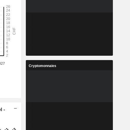
Cryptomonnaies
l -