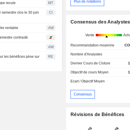
Plus de notations
ppe recule
MT
 semestre clos le 30 juin
CI
Consensus des Analyste
tre rentable
AW
Vente
Ach
semestre contrasté
Recommandation moyenne
CO
AW
Nombre d'Analystes
ur les bénéfices pèse sur
RE
Dernier Cours de Cloture
1
Objectif de cours Moyen
1
Ecart / Objectif Moyen
Consensus
Révisions de Bénéfices