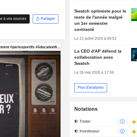
Swatch optimiste pour le
reste de l'année malgré
e à vos sources
Partager
un 1er semestre
contrasté
Le 21 juillet 2026 à 09:52
La CEO d'AP défend la
collaboration avec
Swatch
Le 26 mai 2026 à 17:59
Plus d'analyses
Notations
Trader
Investisseur