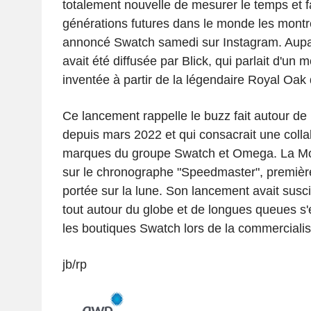
totalement nouvelle de mesurer le temps et f
générations futures dans le monde les mont
annoncé Swatch samedi sur Instagram. Aupar
avait été diffusée par Blick, qui parlait d'un
inventée à partir de la légendaire Royal Oak
Ce lancement rappelle le buzz fait autour d
depuis mars 2022 et qui consacrait une colla
marques du groupe Swatch et Omega. La Mo
sur le chronographe "Speedmaster", première
portée sur la lune. Son lancement avait susc
tout autour du globe et de longues queues s'
les boutiques Swatch lors de la commercialis
jb/rp