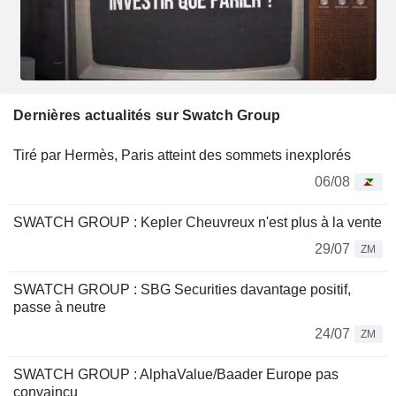
Dernières actualités sur Swatch Group
Tiré par Hermès, Paris atteint des sommets inexplorés
06/08
SWATCH GROUP : Kepler Cheuvreux n'est plus à la vente
29/07
ZM
SWATCH GROUP : SBG Securities davantage positif,
passe à neutre
24/07
ZM
SWATCH GROUP : AlphaValue/Baader Europe pas
convaincu