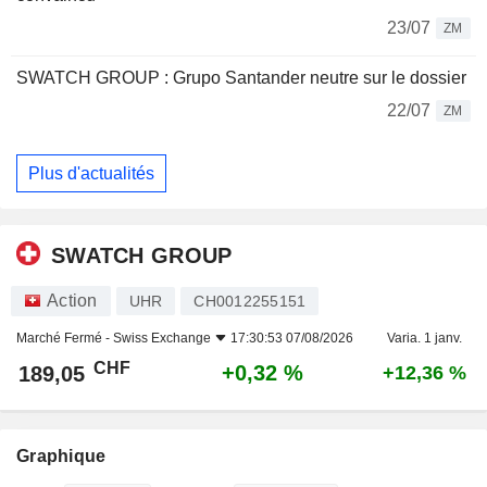
23/07
ZM
SWATCH GROUP : Grupo Santander neutre sur le dossier
22/07
ZM
Plus d'actualités
SWATCH GROUP
Action
UHR
CH0012255151
Marché Fermé -
Swiss Exchange
17:30:53 07/08/2026
Varia. 1 janv.
CHF
+0,32 %
189,05
+12,36 %
Graphique