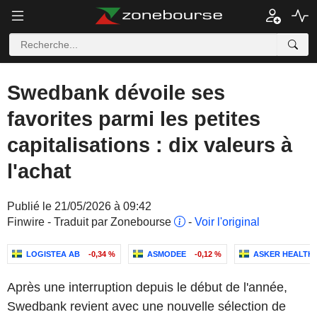
Swedbank dévoile ses
favorites parmi les petites
capitalisations : dix valeurs à
l'achat
Publié le 21/05/2026 à 09:42
Finwire - Traduit par Zonebourse
-
Voir l'original
LOGISTEA AB
-0,34 %
ASMODEE
-0,12 %
ASKER HEALTH
Après une interruption depuis le début de l'année,
Swedbank revient avec une nouvelle sélection de