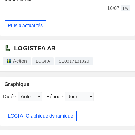
16/07
FW
Plus d'actualités
LOGISTEA AB
Action
LOGI A
SE0017131329
Graphique
Durée
Période
LOGI A: Graphique dynamique