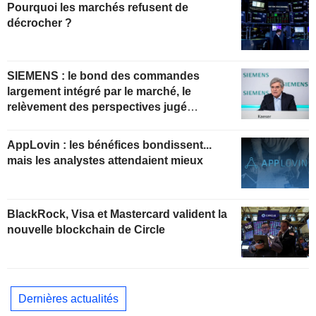
Pourquoi les marchés refusent de
décrocher ?
SIEMENS : le bond des commandes
largement intégré par le marché, le
relèvement des perspectives jugé
insuffisant pour soutenir les valorisations
actuelles
AppLovin : les bénéfices bondissent...
mais les analystes attendaient mieux
BlackRock, Visa et Mastercard valident la
nouvelle blockchain de Circle
Dernières actualités