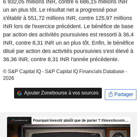
6 932,05 millions INR, contre 6 686,15 millions INR
un an plus tôt. Le résultat net a progressé pour
s'établir à 551,72 millions INR, contre 125,97 millions
INR lors de l'exercice précédent. Le bénéfice de base
par action des activités poursuivies est ressorti à 36,4
INR, contre 8,31 INR un an plus tôt. Enfin, le bénéfice
dilué par action des activités poursuivies s'est élevé à
36,36 INR, contre 8,31 INR l'année précédente.
© S&P Capital IQ - S&P Capital IQ Financials Database -
2026
Ajouter Zonebourse à vos sources
Partager