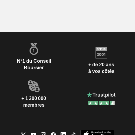
N°1 du Conseil
+ de 20 ans
Boursier
à vos côtés
+ 1 300 000
membres