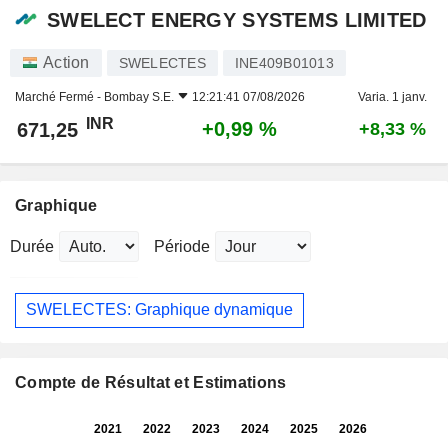
SWELECT ENERGY SYSTEMS LIMITED
Action
SWELECTES
INE409B01013
Marché Fermé -
Bombay S.E.
12:21:41 07/08/2026
Varia. 1 janv.
INR
+0,99 %
671,25
+8,33 %
Graphique
Durée
Période
SWELECTES: Graphique dynamique
Compte de Résultat et Estimations