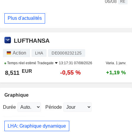
06/08
RE
Plus d'actualités
LUFTHANSA
Action
LHA
DE0008232125
Temps réel estimé
Tradegate
13:17:31 07/08/2026
Varia. 1 janv.
EUR
-0,55 %
8,511
+1,19 %
Graphique
Durée
Période
LHA: Graphique dynamique