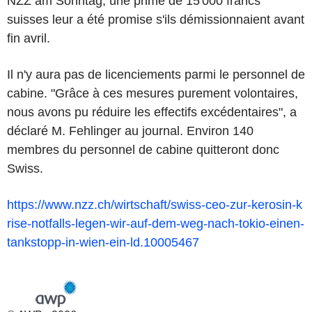
NZZ am Sonntag, une prime de 15'000 francs
suisses leur a été promise s'ils démissionnaient avant
fin avril.
Il n'y aura pas de licenciements parmi le personnel de
cabine. "Grâce à ces mesures purement volontaires,
nous avons pu réduire les effectifs excédentaires", a
déclaré M. Fehlinger au journal. Environ 140
membres du personnel de cabine quitteront donc
Swiss.
https://www.nzz.ch/wirtschaft/swiss-ceo-zur-kerosin-k
rise-notfalls-legen-wir-auf-dem-weg-nach-tokio-einen-
tankstopp-in-wien-ein-ld.10005467