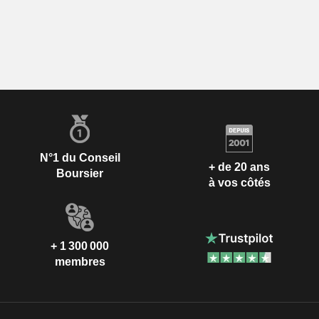
N°1 du Conseil
+ de 20 ans
Boursier
à vos côtés
+ 1 300 000
membres