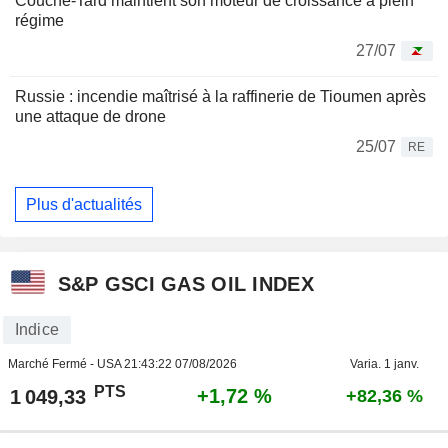
Couche-Tard maintient son moteur de croissance à plein
régime
27/07
Russie : incendie maîtrisé à la raffinerie de Tioumen après
une attaque de drone
25/07
RE
Plus d'actualités
S&P GSCI GAS OIL INDEX
Indice
Marché Fermé - USA
21:43:22 07/08/2026
Varia. 1 janv.
PTS
+1,72 %
1 049,33
+82,36 %