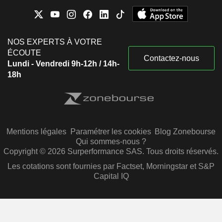
NOS EXPERTS À VOTRE
ÉCOUTE
Contactez-nous
Lundi - Vendredi 9h-12h / 14h-
18h
Mentions légales
Paramétrer les cookies
Blog Zonebourse
Qui sommes-nous ?
Copyright © 2026 Surperformance SAS. Tous droits réservés.
Les cotations sont fournies par Factset, Morningstar et S&P
Capital IQ