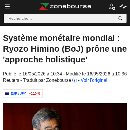
Système monétaire mondial :
Ryozo Himino (BoJ) prône une
'approche holistique'
Publié le 16/05/2026 à 10:34 - Modifié le 16/05/2026 à 10:36
Reuters - Traduit par Zonebourse
-
Voir l'original
EUR / JPY
-0,10 %