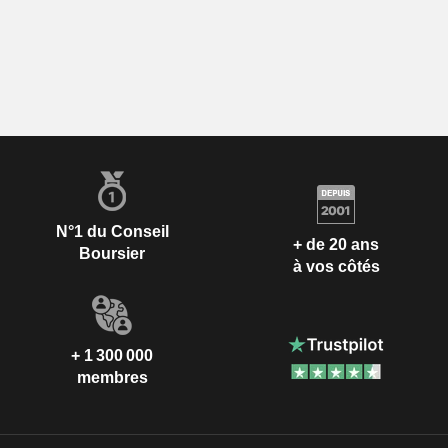
N°1 du Conseil
+ de 20 ans
Boursier
à vos côtés
+ 1 300 000
membres