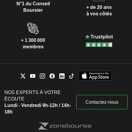
N°1 du Conseil
+ de 20 ans
Boursier
à vos côtés
+ 1 300 000
membres
NOS EXPERTS À VOTRE
ÉCOUTE
Contactez-nous
Lundi - Vendredi 9h-12h / 14h-
18h