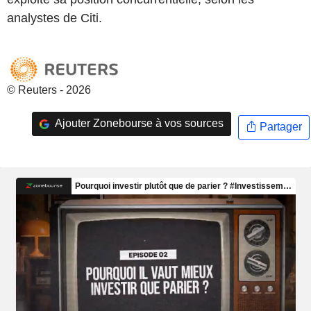
analystes de Citi.
© Reuters - 2026
Ajouter Zonebourse à vos sources
Partager