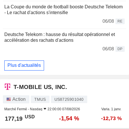
La Coupe du monde de football booste Deutsche Telekom
- Le rachat d'actions s'intensifie
06/08
RE
Deutsche Telekom : hausse du résultat opérationnel et
accélération des rachats d'actions
06/08
DP
Plus d'actualités
T-MOBILE US, INC.
Action
TMUS
US8725901040
Marché Fermé -
Nasdaq
22:00:00 07/08/2026
Varia. 1 janv.
USD
-1,54 %
177,19
-12,73 %