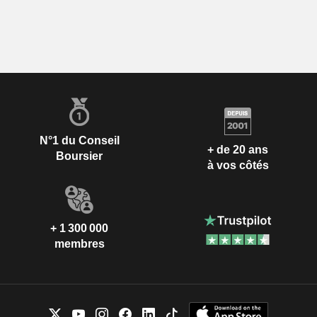
N°1 du Conseil
+ de 20 ans
Boursier
à vos côtés
+ 1 300 000
membres