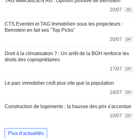
TAG IMMOBILIEN AG : Opinion positive de Bernstein
20/07
ZD
CTS Eventim et TAG Immobilien sous les projecteurs :
Bernstein en fait ses "Top Picks"
20/07
DP
Droit à la climatisation ? : Un arrêt de la BGH renforce les
droits des copropriétaires
17/07
DP
Le parc immobilier croît plus vite que la population
16/07
DP
Construction de logements : la hausse des prix s'accentue
10/07
DP
Plus d'actualités