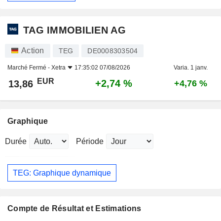
TAG IMMOBILIEN AG
Action
TEG
DE0008303504
Marché Fermé -
Xetra
17:35:02 07/08/2026
Varia. 1 janv.
EUR
+2,74 %
13,86
+4,76 %
Graphique
Durée
Période
TEG: Graphique dynamique
Compte de Résultat et Estimations